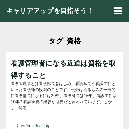
Skip
キャリアアップを目指そう！
to
content
タグ:
資格
看護管理者になる近道は資格を取
得すること
看護管理者とは看護部長をはじめ、看護師長や看護主任と
いった看護師の役職のことです。例外はあるものの一般的
に看護部長になるには20年、看護師長は15年、看護主任は
10年の看護実務の経験が必要だと言われています。しか
し、認定…
Continue Reading